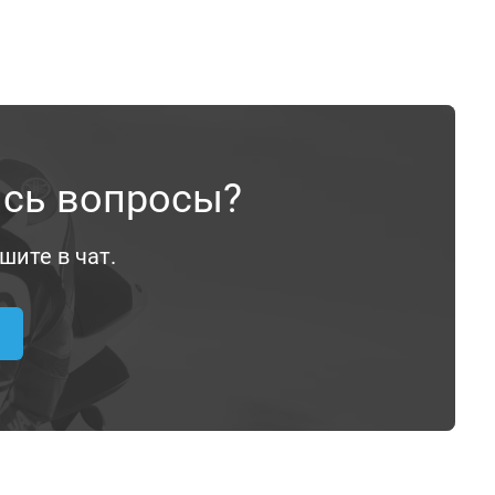
ись вопросы?
шите в чат.