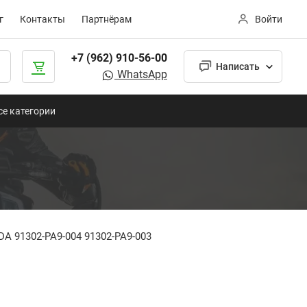
г
Контакты
Партнёрам
Войти
+7 (962) 910-56-00
Написать
WhatsApp
се категории
A 91302-PA9-004 91302-PA9-003