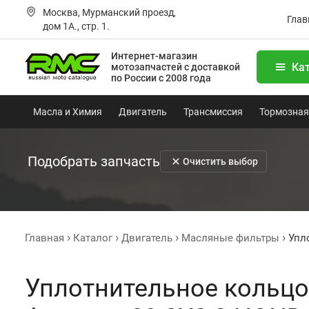
Москва, Мурманский проезд,
Глав
дом 1А., стр. 1.
Интернет-магазин
Ка
мотозапчастей
с доставкой
по России с 2008 года
Масла и Химия
Двигатель
Трансмиссия
Тормозная
Подобрать запчасть
Очистить выбор
Главная
Каталог
Двигатель
Масляные фильтры
Упл
Уплотнительное кольц