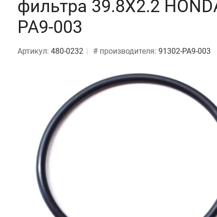
фильтра 39.8X2.2 HONDA
PA9-003
Артикул:
480-0232
# производителя:
91302-PA9-003