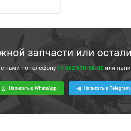
жной запчасти или остал
 с нами по телефону
+7 962 910-56-00
или напи
Написать в WhatsApp
Написать в Telegram