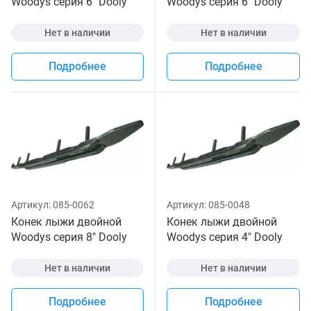
Woodys серия 6" Dooly
Woodys серия 6" Dooly
для снегохода
для снегохода
Нет в наличии
Нет в наличии
Подробнее
Подробнее
Артикул:
085-0062
Артикул:
085-0048
Конек лыжи двойной
Конек лыжи двойной
Woodys серия 8" Dooly
Woodys серия 4" Dooly
для снегохода
для снегохода
Нет в наличии
Нет в наличии
Подробнее
Подробнее