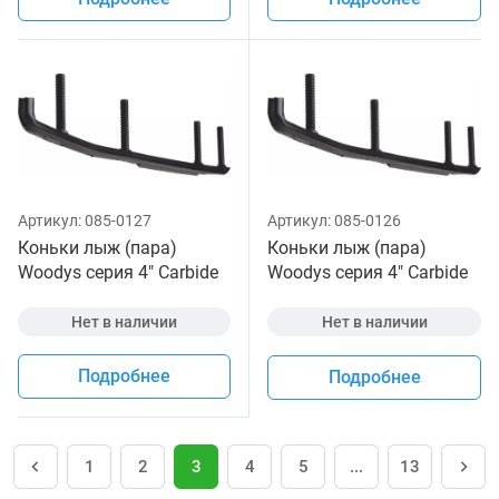
Артикул:
085-0127
Артикул:
085-0126
Коньки лыж (пара)
Коньки лыж (пара)
Woodys серия 4" Carbide
Woodys серия 4" Carbide
для снегохода Arctic
для снегохода Arctic
Нет в наличии
Нет в наличии
Подробнее
Подробнее
1
2
3
4
5
...
13