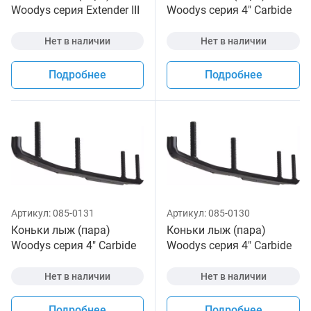
Woodys серия Extender III
Woodys серия 4" Carbide
для снегохода
для снегохода Arctic
Нет в наличии
Нет в наличии
Подробнее
Подробнее
Артикул:
085-0131
Артикул:
085-0130
Коньки лыж (пара)
Коньки лыж (пара)
Woodys серия 4" Carbide
Woodys серия 4" Carbide
для снегохода Arctic
для снегохода Arctic
Нет в наличии
Нет в наличии
Подробнее
Подробнее