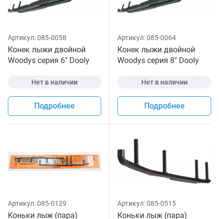
Артикул:
085-0058
Артикул:
085-0064
Конек лыжи двойной
Конек лыжи двойной
Woodys серия 6" Dooly
Woodys серия 8" Dooly
для снегохода
для снегохода
Нет в наличии
Нет в наличии
Подробнее
Подробнее
Артикул:
085-0129
Артикул:
085-0515
Коньки лыж (пара)
Коньки лыж (пара)