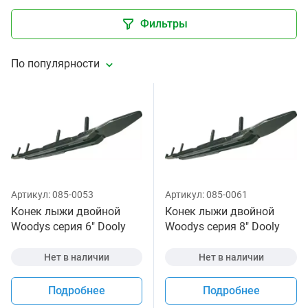
Фильтры
По популярности
Артикул:
085-0053
Артикул:
085-0061
Конек лыжи двойной
Конек лыжи двойной
Woodys серия 6" Dooly
Woodys серия 8" Dooly
для снегохода
для снегохода
Нет в наличии
Нет в наличии
Подробнее
Подробнее