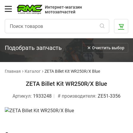
Интернет-магазин
мотозапчастей
Подобрать запчасть
Очистить выбор
Главная
Каталог
ZETA Billet Kit WR250R/X Blue
ZETA Billet Kit WR250R/X Blue
Артикул:
1933248
# производителя:
ZE51-3356