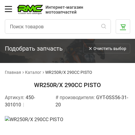
Интернет-магазин
мотозапчастей
Подобрать запчасть
Очистить выбор
Главная
Каталог
WR250R/X 290CC PISTO
WR250R/X 290CC PISTO
Артикул:
450-
# производителя:
GYT-0SS56-31-
301010
20