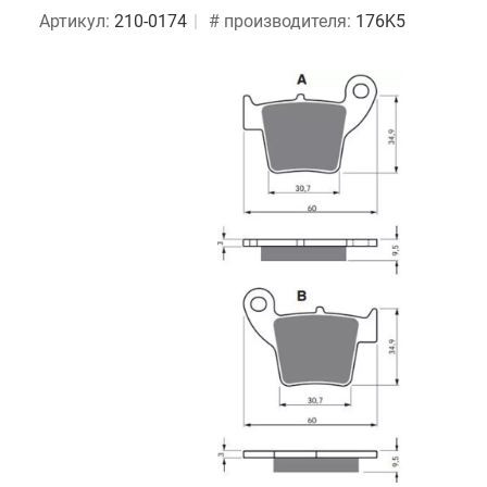
Артикул:
210-0174
# производителя:
176K5