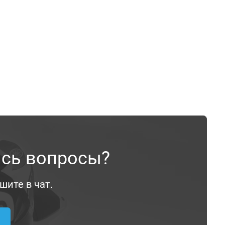
ись вопросы?
шите в чат.