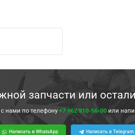
жной запчасти или остал
 с нами по телефону
+7 962 910-56-00
или напи
Написать в WhatsApp
Написать в Telegram