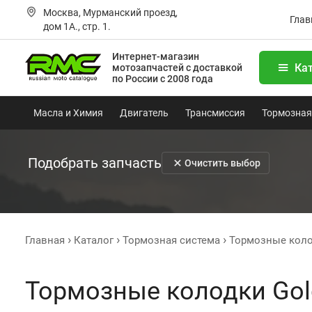
Москва, Мурманский проезд,
Глав
дом 1А., стр. 1.
Интернет-магазин
Ка
мотозапчастей
с доставкой
по России с 2008 года
Масла и Химия
Двигатель
Трансмиссия
Тормозная
Подобрать запчасть
Очистить выбор
Главная
Каталог
Тормозная система
Тормозные кол
Тормозные колодки Gol