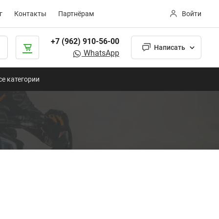
г
Контакты
Партнёрам
Войти
+7 (962) 910-56-00
Написать
WhatsApp
се категории