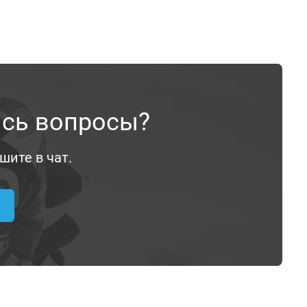
ись вопросы?
шите в чат.