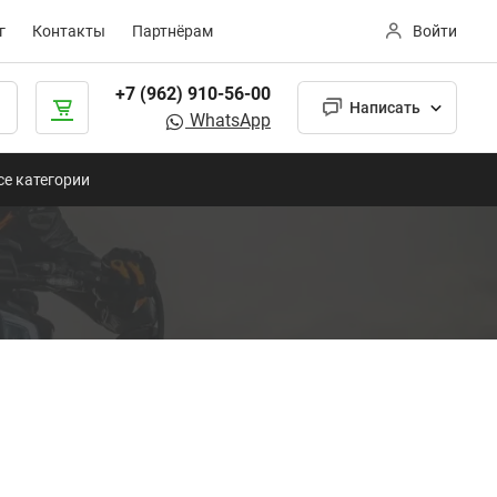
г
Контакты
Партнёрам
Войти
+7 (962) 910-56-00
Написать
WhatsApp
се категории