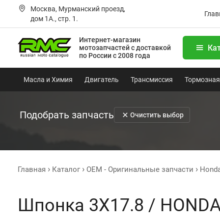
Москва, Мурманский проезд,
Глав
дом 1А., стр. 1.
Интернет-магазин
Ка
мотозапчастей
с доставкой
по России с 2008 года
Масла и Химия
Двигатель
Трансмиссия
Тормозная
Подобрать запчасть
Очистить выбор
Главная
Каталог
OEM - Оригинальные запчасти
Hond
Шпонка 3X17.8 / HONDA