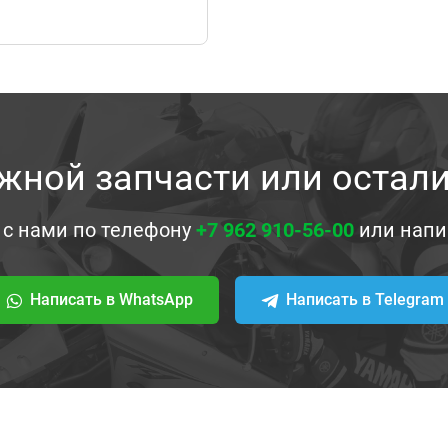
жной запчасти или остал
 с нами по телефону
+7 962 910-56-00
или напи
Написать в WhatsApp
Написать в Telegram