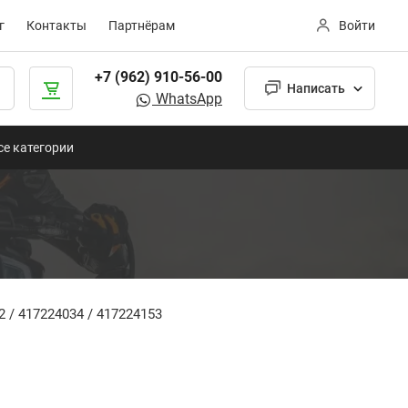
г
Контакты
Партнёрам
Войти
+7 (962) 910-56-00
Написать
WhatsApp
се категории
 / 417224034 / 417224153