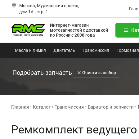
Москва, Мурманский проезд,
Глав
дом 1А., стр. 1.
Интернет-магазин
Ка
мотозапчастей
с доставкой
по России с 2008 года
Масла и Химия
Двигатель
Трансмиссия
Тормозная
Подобрать запчасть
Очистить выбор
Главная
Каталог
Трансмиссия
Вариатор и запчасти
Ремкомплект ведущего 