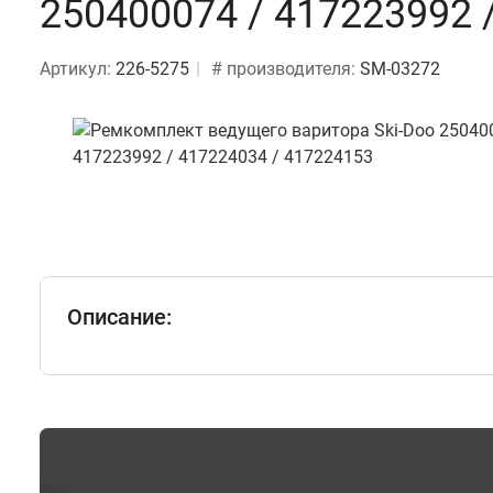
250400074 / 417223992 
Артикул:
226-5275
# производителя:
SM-03272
Описание: