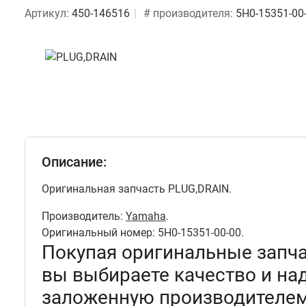
Артикул:
450-146516
# производителя:
5H0-15351-00
Описание:
Оригинальная запчасть PLUG,DRAIN.
Производитель:
Yamaha
.
Оригинальный номер: 5H0-15351-00-00.
Покупая оригинальные запч
вы выбираете качество и на
заложенную производителем