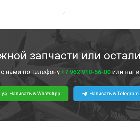
жной запчасти или остал
 с нами по телефону
+7 962 910-56-00
или напи
Написать в WhatsApp
Написать в Telegram