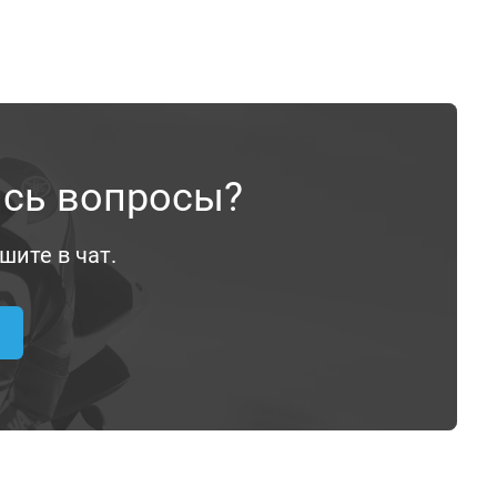
ись вопросы?
шите в чат.