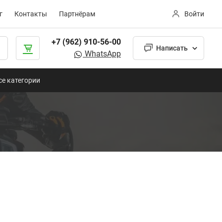
г
Контакты
Партнёрам
Войти
+7 (962) 910-56-00
Написать
WhatsApp
се категории