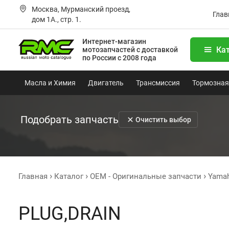
Москва, Мурманский проезд,
Глав
дом 1А., стр. 1.
Интернет-магазин
Ка
мотозапчастей
с доставкой
по России с 2008 года
Масла и Химия
Двигатель
Трансмиссия
Тормозная
Подобрать запчасть
Очистить выбор
Главная
Каталог
OEM - Оригинальные запчасти
Yama
PLUG,DRAIN