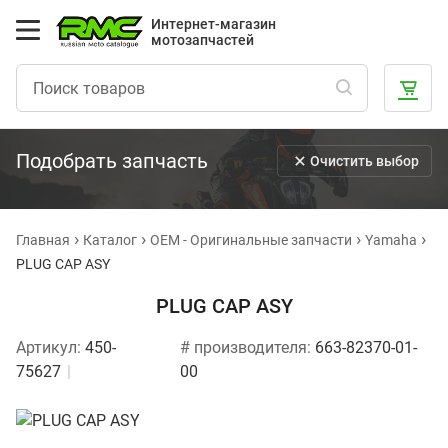
Интернет-магазин
мотозапчастей
Подобрать запчасть
Очистить выбор
Главная
Каталог
OEM - Оригинальные запчасти
Yamaha
PLUG CAP ASY
PLUG CAP ASY
Артикул:
450-
# производителя:
663-82370-01-
75627
00