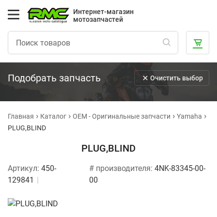
Интернет-магазин
мотозапчастей
Подобрать запчасть
Очистить выбор
Главная
Каталог
OEM - Оригинальные запчасти
Yamaha
PLUG,BLIND
PLUG,BLIND
Артикул:
450-
# производителя:
4NK-83345-00-
129841
00