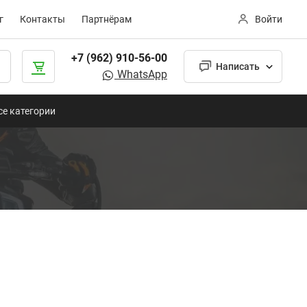
г
Контакты
Партнёрам
Войти
+7 (962) 910-56-00
Написать
WhatsApp
се категории