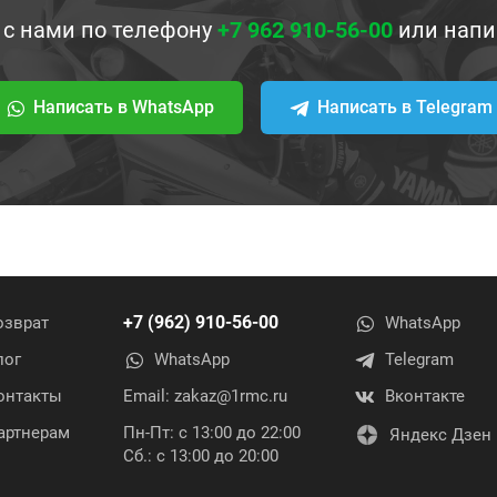
 с нами по телефону
+7 962 910-56-00
или напи
Написать в WhatsApp
Написать в Telegram
+7 (962) 910-56-00
озврат
WhatsApp
лог
WhatsApp
Telegram
онтакты
Email:
zakaz@1rmc.ru
Вконтакте
артнерам
Пн-Пт: с 13:00 до 22:00
Яндекс Дзен
Сб.: с 13:00 до 20:00