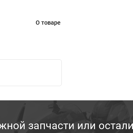
О товаре
жной запчасти или остал