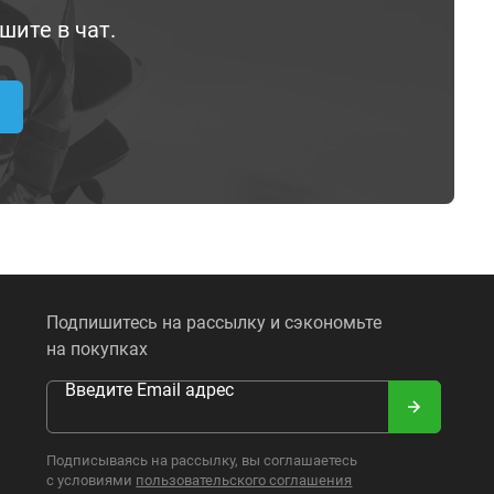
шите в чат.
Подпишитесь на рассылку и сэкономьте
на покупках
Введите Email адрес
Подписываясь на рассылку, вы соглашаетесь
с условиями
пользовательского соглашения