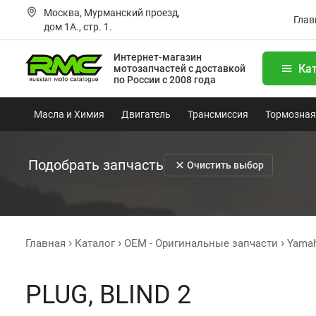
Москва, Мурманский проезд,
Глав
дом 1А., стр. 1.
Интернет-магазин
Ка
мотозапчастей
с доставкой
по России с 2008 года
Масла и Химия
Двигатель
Трансмиссия
Тормозная
Подобрать запчасть
Очистить выбор
Главная
Каталог
OEM - Оригинальные запчасти
Yama
PLUG, BLIND 2