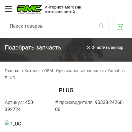
Интернет-магазин
мотозапчастей
Подобрать запчасть
Очистить выбор
Главная
Каталог
OEM - Оригинальные запчасти
Yamaha
PLUG
PLUG
Артикул:
450-
# производителя:
90338-24260-
392724
00