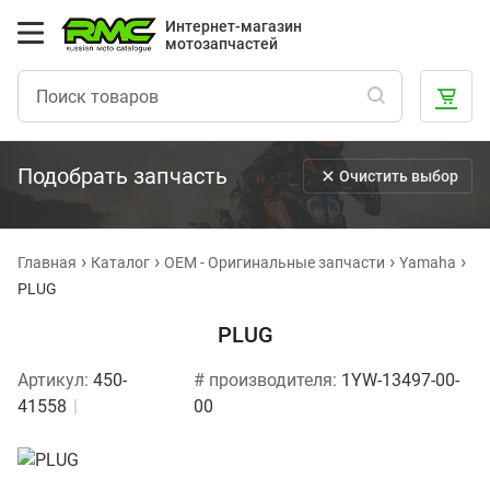
Интернет-магазин
мотозапчастей
Подобрать запчасть
Очистить выбор
Главная
Каталог
OEM - Оригинальные запчасти
Yamaha
PLUG
PLUG
Артикул:
450-
# производителя:
1YW-13497-00-
41558
00