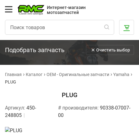
Интернет-магазин
мотозапчастей
Подобрать запчасть
Очистить выбор
Главная
Каталог
OEM - Оригинальные запчасти
Yamaha
PLUG
PLUG
Артикул:
450-
# производителя:
90338-07007-
248805
00