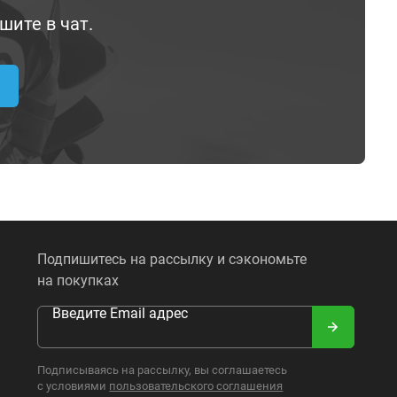
шите в чат.
Подпишитесь на рассылку и сэкономьте
на покупках
Введите Email адрес
Подписываясь на рассылку, вы соглашаетесь
с условиями
пользовательского соглашения