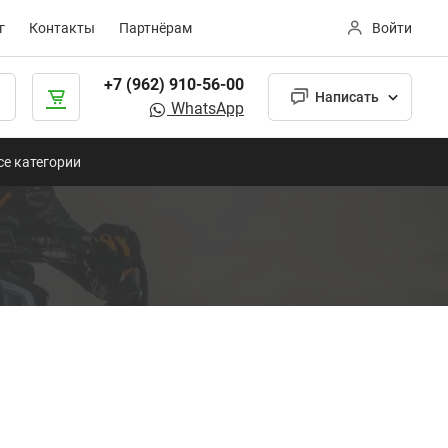
г
Контакты
Партнёрам
Войти
+7 (962) 910-56-00
Написать
WhatsApp
се категории