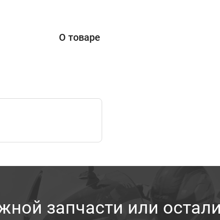
О товаре
жной запчасти или остал