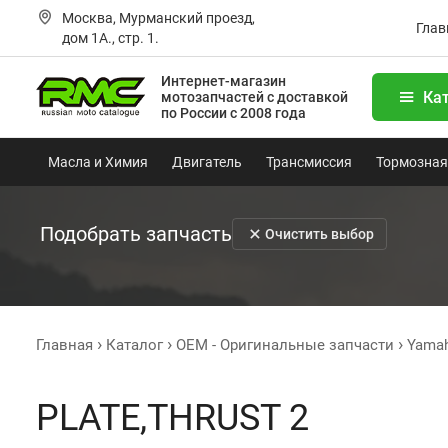
Москва, Мурманский проезд,
Глав
дом 1А., стр. 1.
Интернет-магазин
Ка
мотозапчастей
с доставкой
по России с 2008 года
Масла и Химия
Двигатель
Трансмиссия
Тормозная
Подобрать запчасть
Очистить выбор
Главная
Каталог
OEM - Оригинальные запчасти
Yama
PLATE,THRUST 2