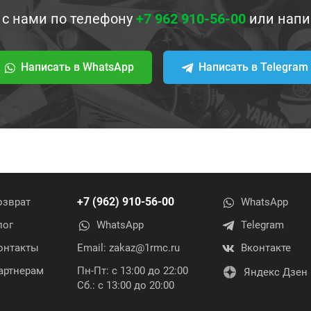
 с нами по телефону
+7 962 910-56-00
или напи
Написать в WhatsApp
Написать в Telegram
+7 (962) 910-56-00
озврат
WhatsApp
лог
WhatsApp
Telegram
онтакты
Email:
zakaz@1rmc.ru
Вконтакте
артнерам
Пн-Пт: с 13:00 до 22:00
Яндекс Дзен
Сб.: с 13:00 до 20:00