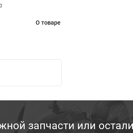
0
О товаре
жной запчасти или остал