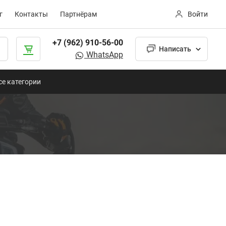
г
Контакты
Партнёрам
Войти
+7 (962) 910-56-00
Написать
WhatsApp
се категории