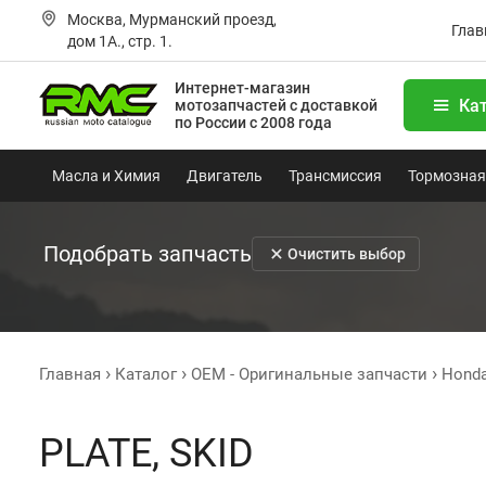
Москва, Мурманский проезд,
Глав
дом 1А., стр. 1.
Интернет-магазин
Ка
мотозапчастей
с доставкой
по России с 2008 года
Масла и Химия
Двигатель
Трансмиссия
Тормозная
Подобрать запчасть
Очистить выбор
Главная
Каталог
OEM - Оригинальные запчасти
Hond
PLATE, SKID