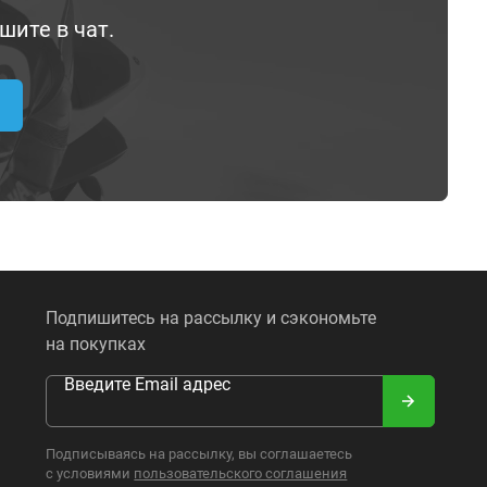
шите в чат.
Подпишитесь на рассылку и сэкономьте
на покупках
Введите Email адрес
Подписываясь на рассылку, вы соглашаетесь
с условиями
пользовательского соглашения