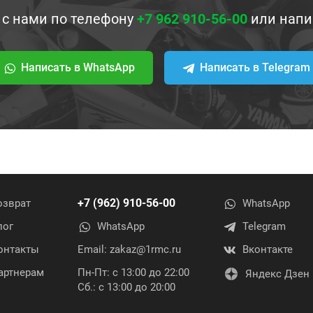
 с нами по телефону
+7 962 910-56-00
или напи
Написать в WhatsApp
Написать в Telegram
+7 (962) 910-56-00
озврат
WhatsApp
лог
WhatsApp
Telegram
онтакты
Email:
zakaz@1rmc.ru
Вконтакте
артнерам
Пн-Пт: с 13:00 до 22:00
Яндекс Дзен
Сб.: с 13:00 до 20:00