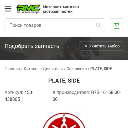
Интернет-магазин
мотозапчастей
Подобрать запчасть
Очистить выбор
Главная
Каталог
Двигатель
Сцепление
PLATE, SIDE
PLATE, SIDE
Артикул:
450-
# производителя:
B7B-16158-00-
438805
00