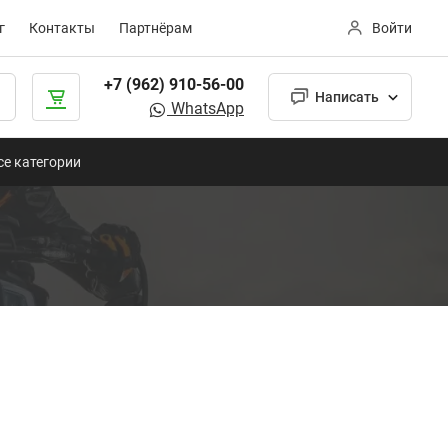
г
Контакты
Партнёрам
Войти
+7 (962) 910-56-00
Написать
WhatsApp
се категории