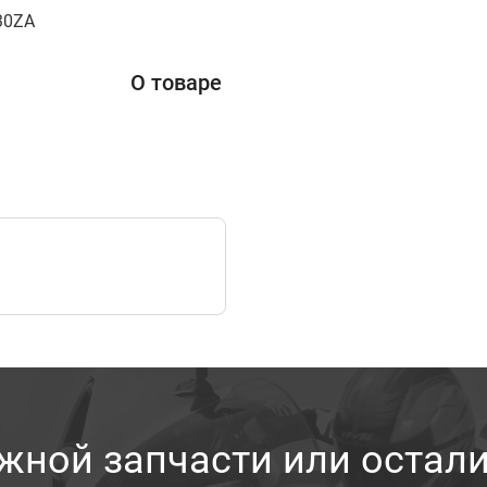
30ZA
О товаре
жной запчасти или остал