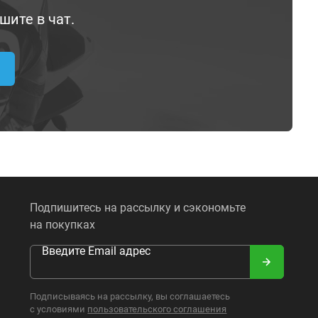
шите в чат.
Подпишитесь на рассылку и сэкономьте
на покупках
Введите Email адрес
Подписываясь на рассылку, вы соглашаетесь
с условиями
пользовательского соглашения