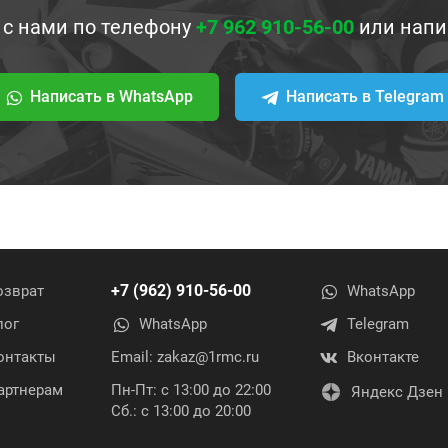
 с нами по телефону
+7 962 910-56-00
или напи
Написать в WhatsApp
Написать в Telegram
+7 (962) 910-56-00
озврат
WhatsApp
лог
WhatsApp
Telegram
онтакты
Email:
zakaz@1rmc.ru
Вконтакте
артнерам
Пн-Пт: с 13:00 до 22:00
Яндекс Дзен
Сб.: с 13:00 до 20:00