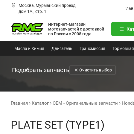
Москва, Мурманский проезд,
Глав
дом 1А., стр. 1.
Интернет-магазин
Ка
мотозапчастей
с доставкой
по России с 2008 года
Масла и Химия
Двигатель
Трансмиссия
Тормозная
Подобрать запчасть
Очистить выбор
Главная
Каталог
OEM - Оригинальные запчасти
Hond
PLATE SET (TYPE1)