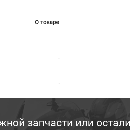
О товаре
жной запчасти или остал