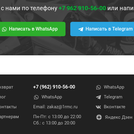
 с нами по телефону
+7 962 910-56-00
или напи
Написать в WhatsApp
Написать в Telegram
+7 (962) 910-56-00
озврат
WhatsApp
лог
WhatsApp
Telegram
онтакты
Email:
zakaz@1rmc.ru
Вконтакте
артнерам
Пн-Пт: с 13:00 до 22:00
Яндекс Дзен
Сб.: с 13:00 до 20:00