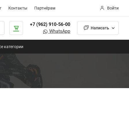
г
Контакты
Партнёрам
Войти
+7 (962) 910-56-00
Написать
WhatsApp
се категории