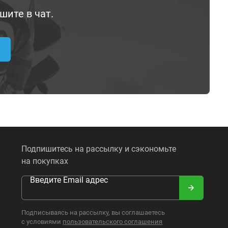
шите в чат.
Подпишитесь на рассылку и сэкономьте
на покупках
Введите Email адрес
Подписываясь на рассылку, вы соглашаетесь
с условиями
пользовательского соглашения