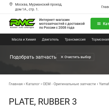
Москва, Мурманский проезд,
Глав
дом 1А., стр. 1.
Интернет-магазин
Ка
мотозапчастей
с доставкой
по России с 2008 года
Масла и Химия
Двигатель
Трансмиссия
Тормозная
Подобрать запчасть
Очистить выбор
Главная
Каталог
OEM - Оригинальные запчасти
Yama
PLATE, RUBBER 3