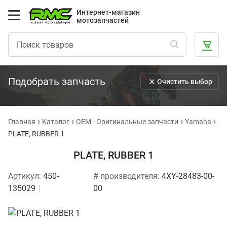
Интернет-магазин
мотозапчастей
Подобрать запчасть
Очистить выбор
Главная
Каталог
OEM - Оригинальные запчасти
Yamaha
PLATE, RUBBER 1
PLATE, RUBBER 1
Артикул:
450-
# производителя:
4XY-28483-00-
135029
00