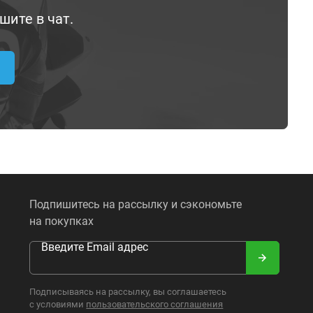
шите в чат.
Подпишитесь на рассылку и сэкономьте
на покупках
Введите Email адрес
Подписываясь на рассылку, вы соглашаетесь
с условиями
пользовательского соглашения