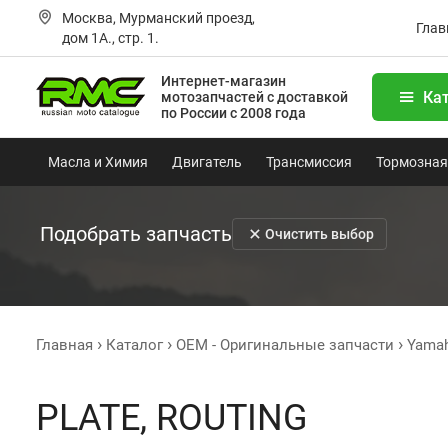
Москва, Мурманский проезд,
Глав
дом 1А., стр. 1.
Интернет-магазин
Ка
мотозапчастей
с доставкой
по России с 2008 года
Масла и Химия
Двигатель
Трансмиссия
Тормозная
Подобрать запчасть
Очистить выбор
Главная
Каталог
OEM - Оригинальные запчасти
Yama
PLATE, ROUTING