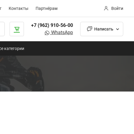
г
Контакты
Партнёрам
Войти
+7 (962) 910-56-00
Написать
WhatsApp
се категории