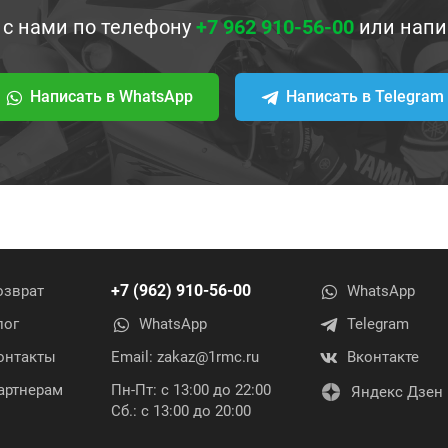
 с нами по телефону
+7 962 910-56-00
или напи
Написать в WhatsApp
Написать в Telegram
+7 (962) 910-56-00
озврат
WhatsApp
лог
WhatsApp
Telegram
онтакты
Email:
zakaz@1rmc.ru
Вконтакте
артнерам
Пн-Пт: с 13:00 до 22:00
Яндекс Дзен
Сб.: с 13:00 до 20:00