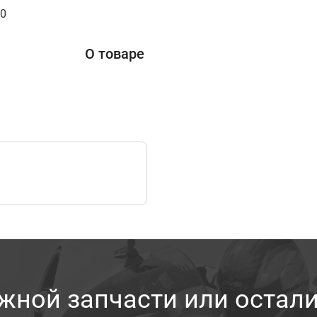
00
О товаре
жной запчасти или остал