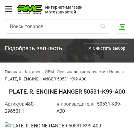
Интернет-магазин
мотозапчастей
Подобрать запчасть
Очистить выбор
Главная
Каталог
OEM - Оригинальные запчасти
Honda
PLATE, R. ENGINE HANGER 50531-K99-A00
PLATE, R. ENGINE HANGER 50531-K99-A00
Артикул:
480-
# производителя:
50531-K99-
296501
A00