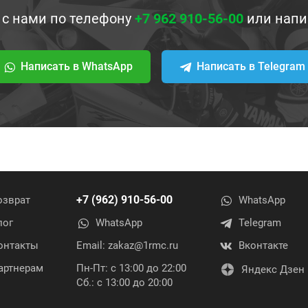
 с нами по телефону
+7 962 910-56-00
или напи
Написать в WhatsApp
Написать в Telegram
+7 (962) 910-56-00
озврат
WhatsApp
лог
WhatsApp
Telegram
онтакты
Email:
zakaz@1rmc.ru
Вконтакте
артнерам
Пн-Пт: с 13:00 до 22:00
Яндекс Дзен
Сб.: с 13:00 до 20:00