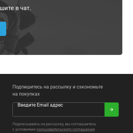
шите в чат.
Подпишитесь на рассылку и сэкономьте
на покупках
Введите Email адрес
Подписываясь на рассылку, вы соглашаетесь
с условиями
пользовательского соглашения