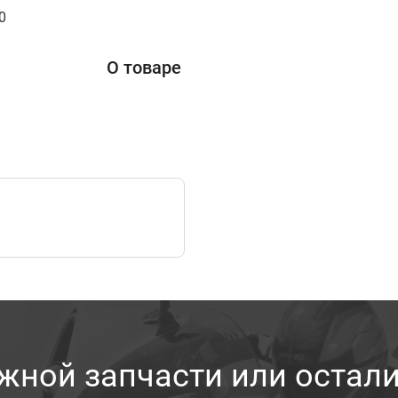
0
О товаре
жной запчасти или остал