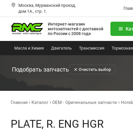
Москва, Мурманский проезд,
Глав
дом 1А., стр. 1.
Интернет-магазин
Ка
мотозапчастей
с доставкой
по России с 2008 года
Масла и Химия
Двигатель
Трансмиссия
Тормозная
Подобрать запчасть
Очистить выбор
Главная
Каталог
OEM - Оригинальные запчасти
Hond
PLATE, R. ENG HGR