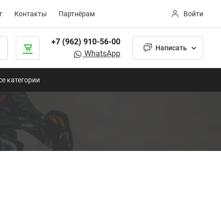
г
Контакты
Партнёрам
Войти
+7 (962) 910-56-00
Написать
WhatsApp
се категории