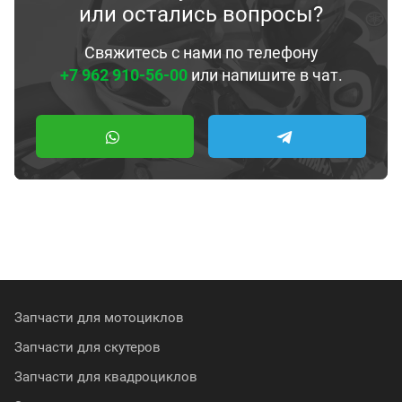
или остались вопросы?
Свяжитесь с нами по телефону
+7 962 910-56-00
или напишите в чат.
Запчасти для мотоциклов
Запчасти для скутеров
Запчасти для квадроциклов