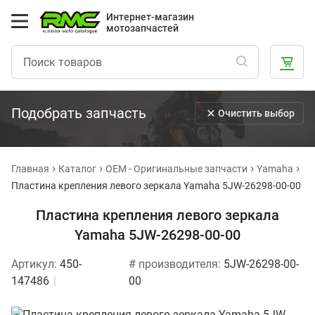
Интернет-магазин
мотозапчастей
Подобрать запчасть
Очистить выбор
Главная
Каталог
OEM - Оригинальные запчасти
Yamaha
Пластина крепления левого зеркала Yamaha 5JW-26298-00-00
Пластина крепления левого зеркала
Yamaha 5JW-26298-00-00
Артикул:
450-
# производителя:
5JW-26298-00-
147486
00