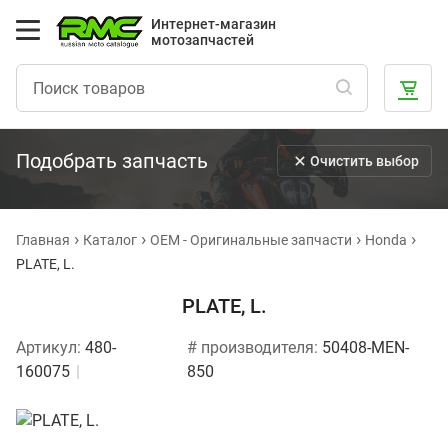
Интернет-магазин
мотозапчастей
Подобрать запчасть
Очистить выбор
Главная
Каталог
OEM - Оригинальные запчасти
Honda
PLATE, L.
PLATE, L.
Артикул:
480-
# производителя:
50408-MEN-
160075
850