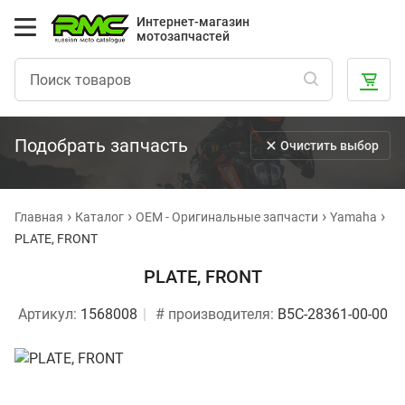
Интернет-магазин
мотозапчастей
Подобрать запчасть
Очистить выбор
Главная
Каталог
OEM - Оригинальные запчасти
Yamaha
PLATE, FRONT
PLATE, FRONT
Артикул:
1568008
# производителя:
B5C-28361-00-00