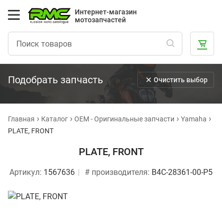
Интернет-магазин
мотозапчастей
Подобрать запчасть
Очистить выбор
Главная
Каталог
OEM - Оригинальные запчасти
Yamaha
PLATE, FRONT
PLATE, FRONT
Артикул:
1567636
# производителя:
B4C-28361-00-P5