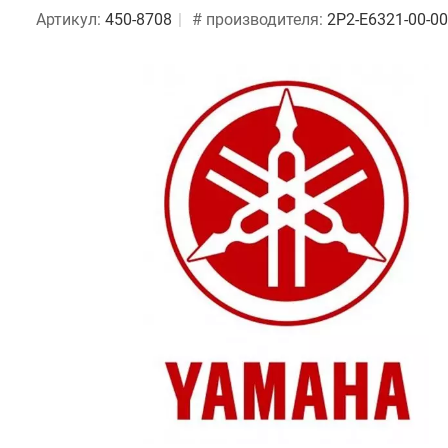
Артикул:
450-8708
# производителя:
2P2-E6321-00-00