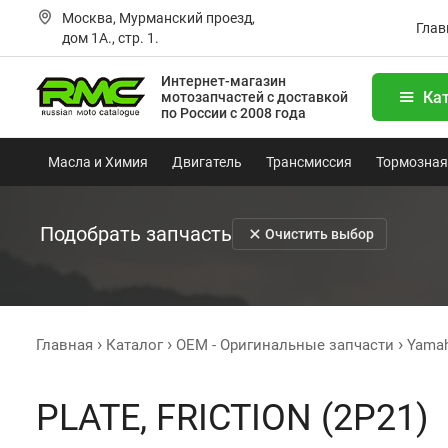
Москва, Мурманский проезд,
Глав
дом 1А., стр. 1.
Интернет-магазин
Ка
мотозапчастей
с доставкой
по России с 2008 года
Масла и Химия
Двигатель
Трансмиссия
Тормозная
Подобрать запчасть
Очистить выбор
Главная
Каталог
OEM - Оригинальные запчасти
Yama
PLATE, FRICTION (2P21)