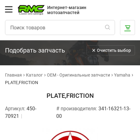
Интернет-магазин
мотозапчастей
Подобрать запчасть
Очистить выбор
Главная
Каталог
OEM - Оригинальные запчасти
Yamaha
PLATE,FRICTION
PLATE,FRICTION
Артикул:
450-
# производителя:
341-16321-13-
70921
00