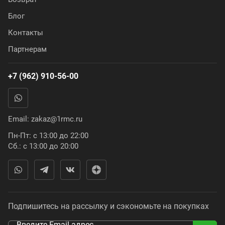
Блог
Контакты
Партнерам
+7 (962) 910-56-00
Email:
zakaz@1rmc.ru
Пн-Пт: с 13:00 до 22:00
Сб.: с 13:00 до 20:00
Подпишитесь на рассылку и сэкономьте на покупках
Введите Email адрес