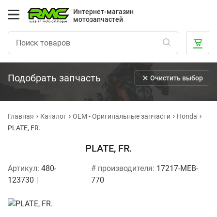
Интернет-магазин
мотозапчастей
Подобрать запчасть
Очистить выбор
Главная
Каталог
OEM - Оригинальные запчасти
Honda
PLATE, FR.
PLATE, FR.
Артикул:
480-
# производителя:
17217-MEB-
123730
770