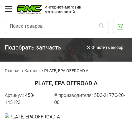
Интернет-магазин
мотозапчастей
Подобрать запчасть
Очистить выбор
Главная
Каталог
PLATE, EPA OFFROAD A
PLATE, EPA OFFROAD A
Артикул:
450-
# производителя:
5D3-2177C-20-
145123
00