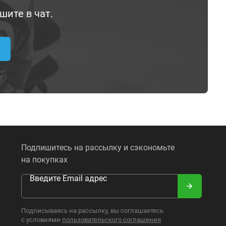
шите в чат.
Подпишитесь на рассылку и сэкономьте
на покупках
Введите Email адрес
Подписываясь на рассылку, вы соглашаетесь
с условиями
пользовательского соглашения