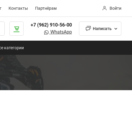
г
Контакты
Партнёрам
Войти
+7 (962) 910-56-00
Написать
WhatsApp
се категории