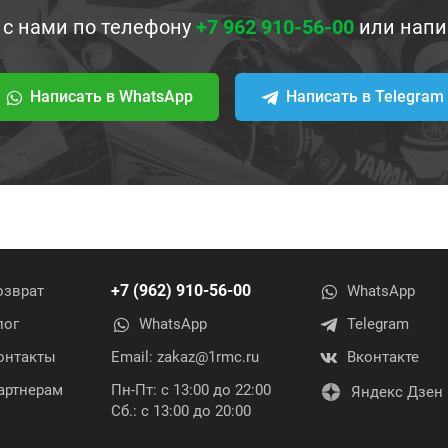
 с нами по телефону
+7 962 910-56-00
или напи
Написать в WhatsApp
Написать в Telegram
+7 (962) 910-56-00
озврат
WhatsApp
лог
WhatsApp
Telegram
онтакты
Email:
zakaz@1rmc.ru
Вконтакте
артнерам
Пн-Пт: с 13:00 до 22:00
Яндекс Дзен
Сб.: с 13:00 до 20:00