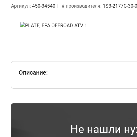
Артикул:
450-34540
# производителя:
1S3-2177C-30-
Описание:
Не нашли ну