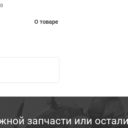
00
О товаре
жной запчасти или остал