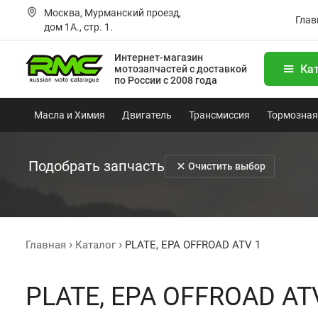
Москва, Мурманский проезд,
Глав
дом 1А., стр. 1.
Интернет-магазин
Ка
мотозапчастей
с доставкой
по России с 2008 года
Масла и Химия
Двигатель
Трансмиссия
Тормозная
Подобрать запчасть
Очистить выбор
Главная
Каталог
PLATE, EPA OFFROAD ATV 1
PLATE, EPA OFFROAD AT