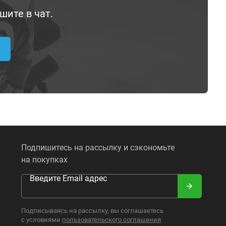
шите в чат.
Подпишитесь на рассылку и сэкономьте
на покупках
Введите Email адрес
Подписываясь на рассылку, вы соглашаетесь
с условиями
пользовательского соглашения