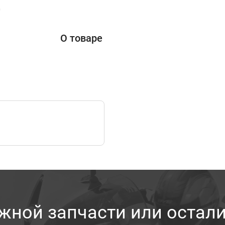
0
О товаре
жной запчасти или остал