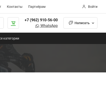
г
Контакты
Партнёрам
Войти
+7 (962) 910-56-00
Написать
WhatsApp
се категории