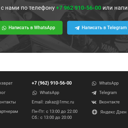
 с нами по телефону
+7 962 910-56-00
или напи
Написать в WhatsApp
Написать в Telegram
+7 (962) 910-56-00
озврат
WhatsApp
лог
WhatsApp
Telegram
онтакты
Email:
zakaz@1rmc.ru
Вконтакте
артнерам
Пн-Пт: с 13:00 до 22:00
Яндекс Дзен
Сб.: с 13:00 до 20:00