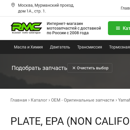
Москва, Мурманский проезд,
Глав
дом 1А., стр. 1.
Интернет-магазин
Ка
мотозапчастей
с доставкой
по России с 2008 года
Масла и Химия
Двигатель
Трансмиссия
Тормозная
Подобрать запчасть
Очистить выбор
Главная
Каталог
OEM - Оригинальные запчасти
Yama
PLATE, EPA (NON CALIFO