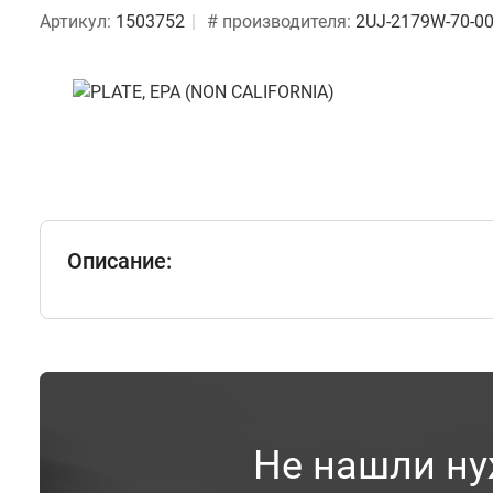
Артикул:
1503752
# производителя:
2UJ-2179W-70-0
Описание:
Не нашли ну