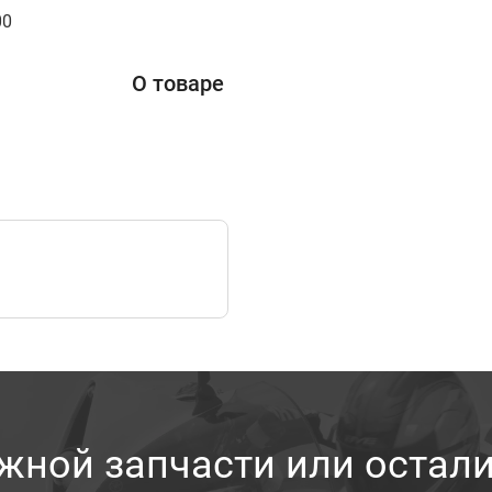
00
О товаре
жной запчасти или остал