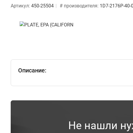
Артикул:
450-25504
# производителя:
1D7-2176P-40-
Описание:
Не нашли ну