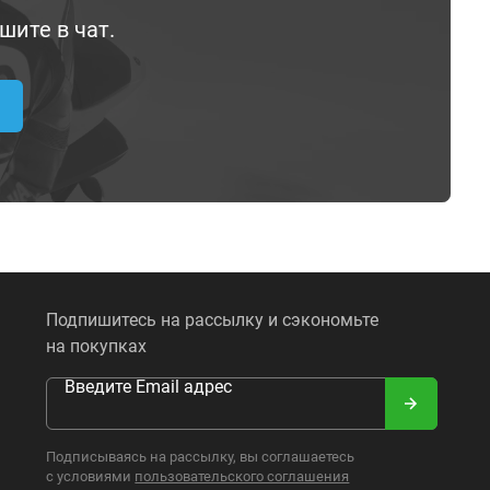
шите в чат.
Подпишитесь на рассылку и сэкономьте
на покупках
Введите Email адрес
Подписываясь на рассылку, вы соглашаетесь
с условиями
пользовательского соглашения