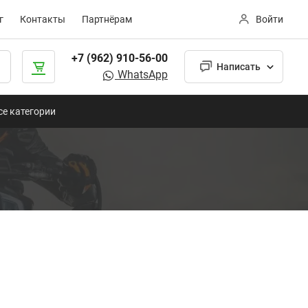
г
Контакты
Партнёрам
Войти
+7 (962) 910-56-00
Написать
WhatsApp
се категории