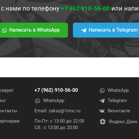
 с нами по телефону
+7 962 910-56-00
или напи
Написать в WhatsApp
Написать в Telegram
+7 (962) 910-56-00
озврат
WhatsApp
лог
WhatsApp
Telegram
онтакты
Email:
zakaz@1rmc.ru
Вконтакте
артнерам
Пн-Пт: с 13:00 до 22:00
Яндекс Дзен
Сб.: с 13:00 до 20:00