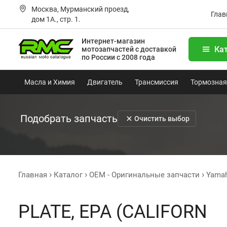
Москва, Мурманский проезд,
Глав
дом 1А., стр. 1.
Интернет-магазин
Ка
мотозапчастей
с доставкой
по России с 2008 года
Масла и Химия
Двигатель
Трансмиссия
Тормозная
Подобрать запчасть
Очистить выбор
Главная
Каталог
OEM - Оригинальные запчасти
Yama
PLATE, EPA (CALIFORN