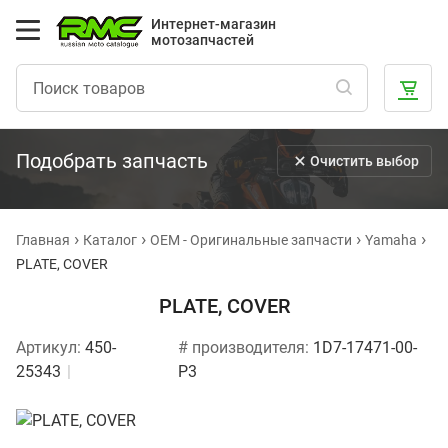
Интернет-магазин
мотозапчастей
Подобрать запчасть
Очистить выбор
Главная
Каталог
OEM - Оригинальные запчасти
Yamaha
PLATE, COVER
PLATE, COVER
Артикул:
450-
# производителя:
1D7-17471-00-
25343
P3