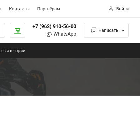
г
Контакты
Партнёрам
Войти
+7 (962) 910-56-00
Написать
WhatsApp
се категории