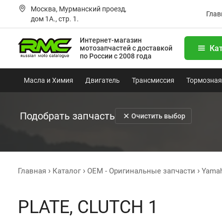
Москва, Мурманский проезд,
Глав
дом 1А., стр. 1.
Интернет-магазин
Ка
мотозапчастей
с доставкой
по России с 2008 года
Масла и Химия
Двигатель
Трансмиссия
Тормозная
Подобрать запчасть
Очистить выбор
Главная
Каталог
OEM - Оригинальные запчасти
Yama
PLATE, CLUTCH 1