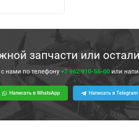
жной запчасти или остал
 с нами по телефону
+7 962 910-56-00
или напи
Написать в WhatsApp
Написать в Telegram