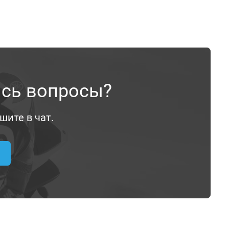
ись вопросы?
шите в чат.