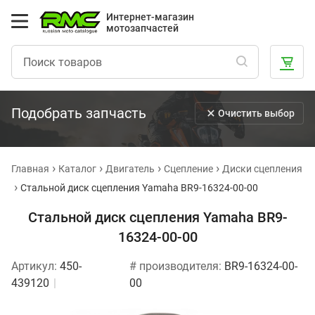
Интернет-магазин
мотозапчастей
Подобрать запчасть
Очистить выбор
Главная
Каталог
Двигатель
Сцепление
Диски сцепления
Стальной диск сцепления Yamaha BR9-16324-00-00
Стальной диск сцепления Yamaha BR9-
16324-00-00
Артикул:
450-
# производителя:
BR9-16324-00-
439120
00