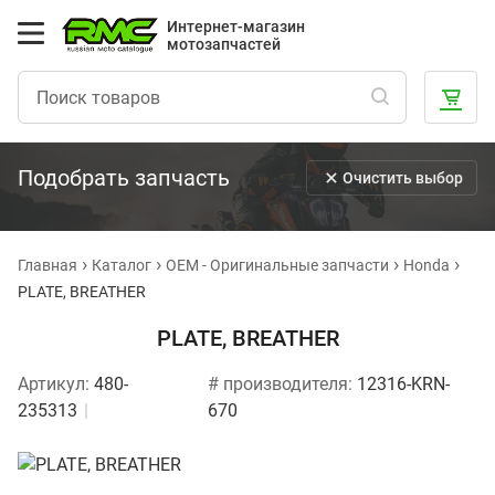
Интернет-магазин
мотозапчастей
Подобрать запчасть
Очистить выбор
Главная
Каталог
OEM - Оригинальные запчасти
Honda
PLATE, BREATHER
PLATE, BREATHER
Артикул:
480-
# производителя:
12316-KRN-
235313
670