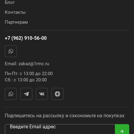
Блог
Контакты
Партнерам
+7 (962) 910-56-00
Email:
zakaz@1rmc.ru
Пн-Пт: с 13:00 до 22:00
Сб.: с 13:00 до 20:00
Подпишитесь на рассылку и сэкономьте на покупках
Введите Email адрес