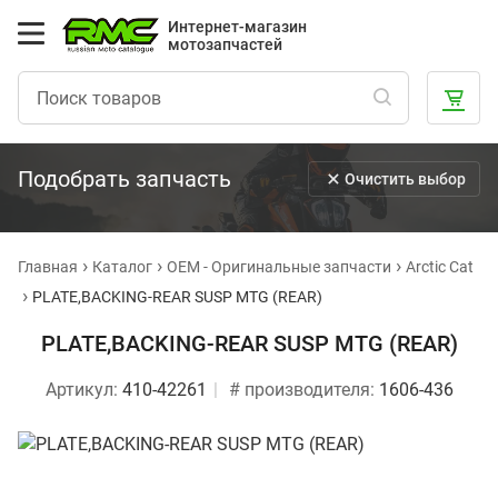
Интернет-магазин
мотозапчастей
Подобрать запчасть
Очистить выбор
Главная
Каталог
OEM - Оригинальные запчасти
Arctic Cat
PLATE,BACKING-REAR SUSP MTG (REAR)
PLATE,BACKING-REAR SUSP MTG (REAR)
Артикул:
410-42261
# производителя:
1606-436