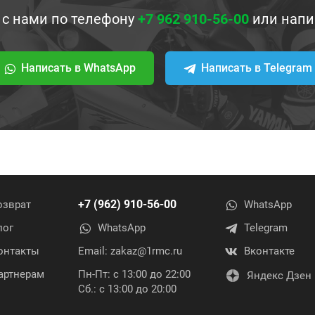
 с нами по телефону
+7 962 910-56-00
или напи
Написать в WhatsApp
Написать в Telegram
+7 (962) 910-56-00
озврат
WhatsApp
лог
WhatsApp
Telegram
онтакты
Email:
zakaz@1rmc.ru
Вконтакте
артнерам
Пн-Пт: с 13:00 до 22:00
Яндекс Дзен
Сб.: с 13:00 до 20:00