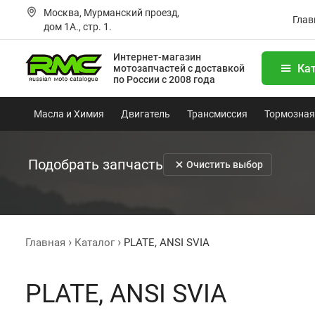
Москва, Мурманский проезд,
Глав
дом 1А., стр. 1.
Интернет-магазин
Ка
мотозапчастей
с доставкой
по России с 2008 года
Масла и Химия
Двигатель
Трансмиссия
Тормозная
Подобрать запчасть
Очистить выбор
Главная
Каталог
PLATE, ANSI SVIA
PLATE, ANSI SVIA