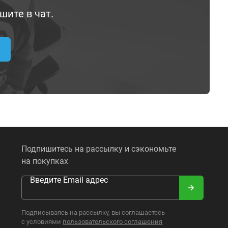
шите в чат.
Подпишитесь на рассылку и сэкономьте
на покупках
Введите Email адрес
Подписываясь на рассылку, вы соглашаетесь
с условиями
пользовательского соглашения