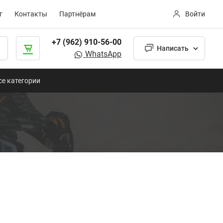
г
Контакты
Партнёрам
Войти
+7 (962) 910-56-00
Написать
WhatsApp
се категории