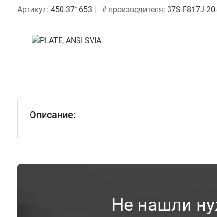
Артикул:
450-371653
# производителя:
37S-F817J-20
Описание:
Не нашли ну