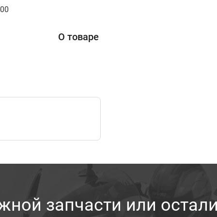
-00
О товаре
жной запчасти или остал