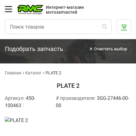
Интернет-магазин
мотозапчастей
Подобрать запчасть
Очистить выбор
Главная
Каталог
PLATE 2
PLATE 2
Артикул:
450-
# производителя:
3GG-27446-00-
100463
00