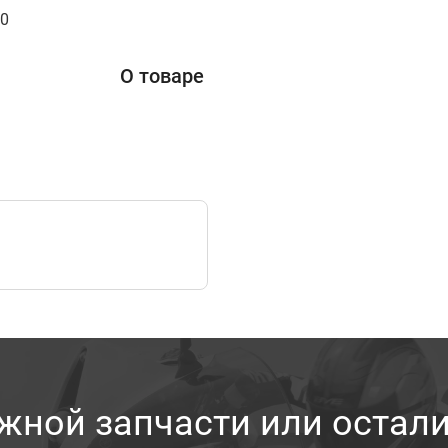
00
О товаре
жной запчасти или остал