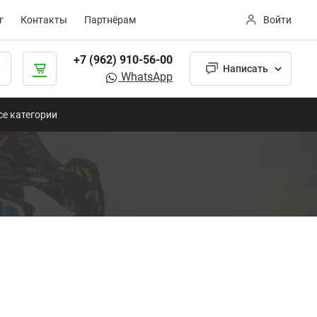
г
Контакты
Партнёрам
Войти
+7 (962) 910-56-00
Написать
WhatsApp
се категории