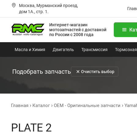
Москва, Мурманский проезд,
Глав
дом 1А., стр. 1.
Интернет-магазин
Ка
мотозапчастей
с доставкой
по России с 2008 года
Масла и Химия
Двигатель
Трансмиссия
Тормозная
Подобрать запчасть
Очистить выбор
Главная
Каталог
OEM - Оригинальные запчасти
Yama
PLATE 2