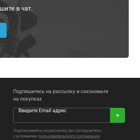
шите в чат.
Подпишитесь на рассылку и сэкономьте
на покупках
Введите Email адрес
Подписываясь на рассылку, вы соглашаетесь
с условиями
пользовательского соглашения