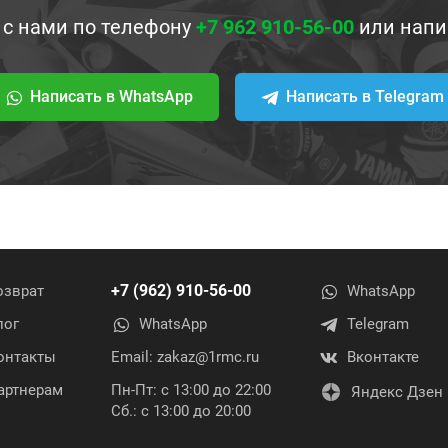
 с нами по телефону
+7 962 910-56-00
или напи
Написать в WhatsApp
Написать в Telegram
+7 (962) 910-56-00
озврат
WhatsApp
лог
WhatsApp
Telegram
онтакты
Email:
zakaz@1rmc.ru
Вконтакте
артнерам
Пн-Пт: с 13:00 до 22:00
Яндекс Дзен
Сб.: с 13:00 до 20:00