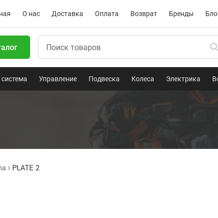
ная
О нас
Доставка
Оплата
Возврат
Бренды
Бло
талог
 система
Управление
Подвеска
Колеса
Электрика
В
ha
PLATE 2