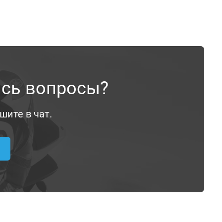
ись вопросы?
шите в чат.