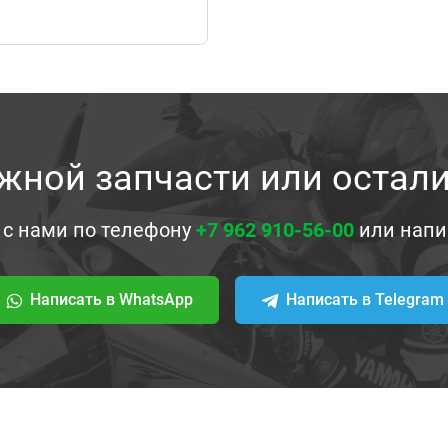
жной запчасти или остал
 с нами по телефону
+7 962 910-56-00
или напи
Написать в WhatsApp
Написать в Telegram