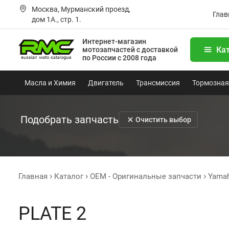
Москва, Мурманский проезд,
Глав
дом 1А., стр. 1.
Интернет-магазин
Ка
мотозапчастей
с доставкой
по России с 2008 года
Масла и Химия
Двигатель
Трансмиссия
Тормозная
Подобрать запчасть
Очистить выбор
Главная
Каталог
OEM - Оригинальные запчасти
Yama
PLATE 2