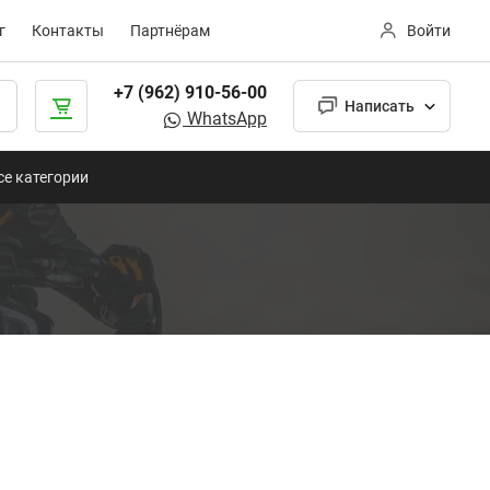
г
Контакты
Партнёрам
Войти
+7 (962) 910-56-00
Написать
WhatsApp
се категории