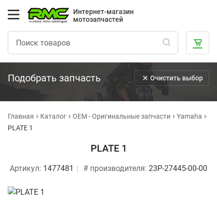
Интернет-магазин
мотозапчастей
Подобрать запчасть
Очистить выбор
Главная
Каталог
OEM - Оригинальные запчасти
Yamaha
PLATE 1
PLATE 1
Артикул:
1477481
# производителя:
23P-27445-00-00