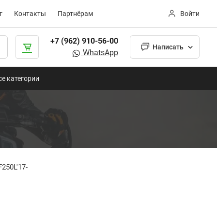
г
Контакты
Партнёрам
Войти
+7 (962) 910-56-00
Написать
WhatsApp
се категории
250L'17-