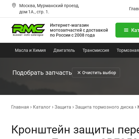
Москва, Мурманский проезд,
Глав
дом 1А., стр. 1.
Интернет-магазин
Ка
мотозапчастей
с доставкой
по России с 2008 года
Масла и Химия
Двигатель
Трансмиссия
Тормозная
Подобрать запчасть
Очистить выбор
Главная
Каталог
Защита
Защита тормозного диска
Кронштейн защиты пер