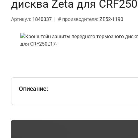
дисква Zeta для CRF250L
Артикул:
1840337
# производителя:
ZE52-1190
Описание: