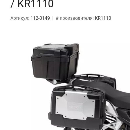
/ KR1110
Артикул:
112-0149
# производителя:
KR1110