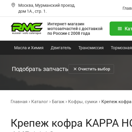
Москва, Мурманский проезд,
Глав
дом 1А., стр. 1.
Интернет-магазин
Ка
мотозапчастей
с доставкой
по России с 2008 года
Масла и Химия
Двигатель
Трансмиссия
Тормозная
Подобрать запчасть
Очистить выбор
Главная
Каталог
Багаж
Кофры, сумки
Крепеж кофра
Крепеж кофра KAPPA H