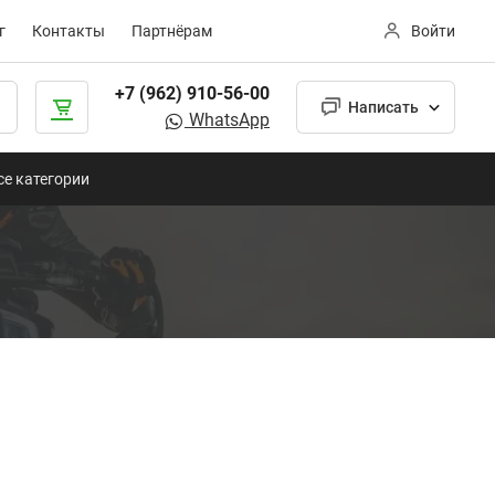
г
Контакты
Партнёрам
Войти
+7 (962) 910-56-00
Написать
WhatsApp
се категории