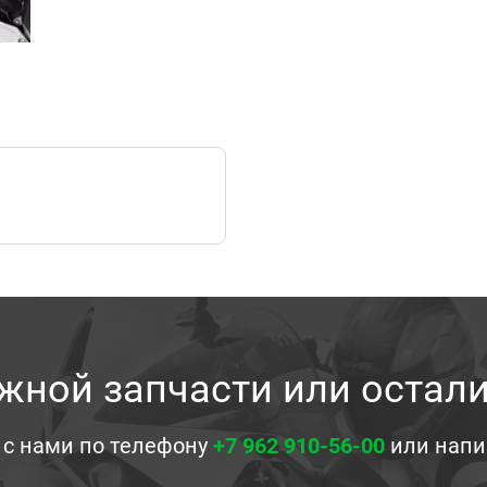
жной запчасти или остал
 с нами по телефону
+7 962 910-56-00
или напи