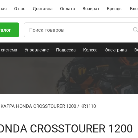
ная
О нас
Доставка
Оплата
Возврат
Бренды
Бло
талог
 система
Управление
Подвеска
Колеса
Электрика
В
 KAPPA HONDA CROSSTOURER 1200 / KR1110
ONDA CROSSTOURER 1200