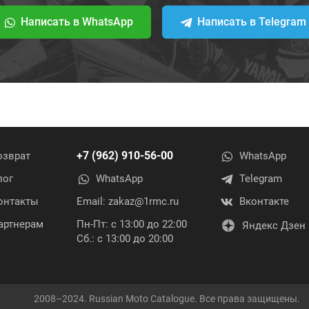
Написать в WhatsApp
Написать в Telegram
+7 (962) 910-56-00
озврат
WhatsApp
лог
WhatsApp
Telegram
онтакты
Email:
zakaz@1rmc.ru
Вконтакте
артнерам
Пн-Пт: с 13:00 до 22:00
Яндекс Дзен
Сб.: с 13:00 до 20:00
2008–2024. Russian Moto Catalogue. Все права защищены.