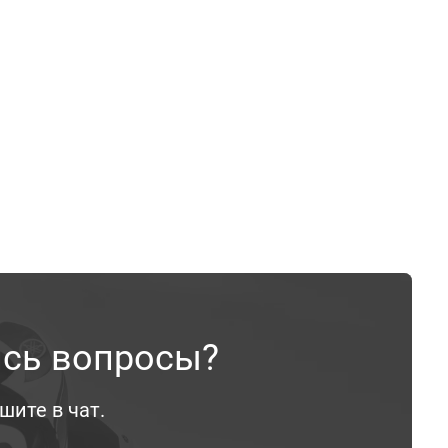
ись вопросы?
шите в чат.