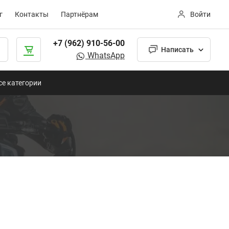
г
Контакты
Партнёрам
Войти
+7 (962) 910-56-00
Написать
WhatsApp
се категории