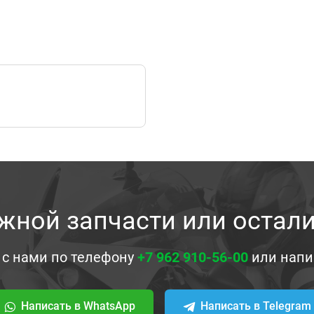
жной запчасти или остал
 с нами по телефону
+7 962 910-56-00
или напи
Написать в WhatsApp
Написать в Telegram