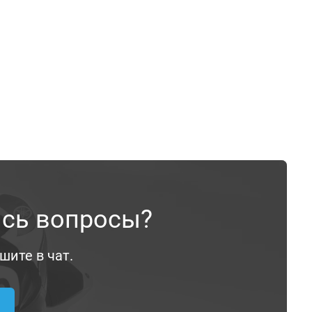
ись вопросы?
шите в чат.