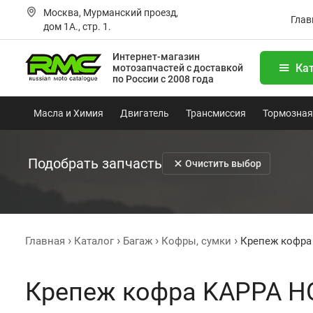
Москва, Мурманский проезд,
Глав
дом 1А., стр. 1.
Интернет-магазин
Ка
мотозапчастей
с доставкой
по России с 2008 года
Масла и Химия
Двигатель
Трансмиссия
Тормозная
Подобрать запчасть
Очистить выбор
Главная
Каталог
Багаж
Кофры, сумки
Крепеж кофра
Крепеж кофра KAPPA H