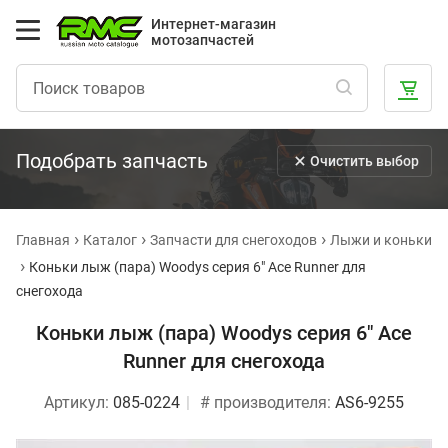
Интернет-магазин
мотозапчастей
Подобрать запчасть
Очистить выбор
Главная
Каталог
Запчасти для снегоходов
Лыжи и коньки
Коньки лыж (пара) Woodys серия 6" Ace Runner для
снегохода
Коньки лыж (пара) Woodys серия 6" Ace
Runner для снегохода
Артикул:
085-0224
# производителя:
AS6-9255